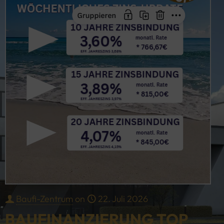
Baufi-Zentrum
on
22. Juli 2026
BAUFINANZIERUNG TOP