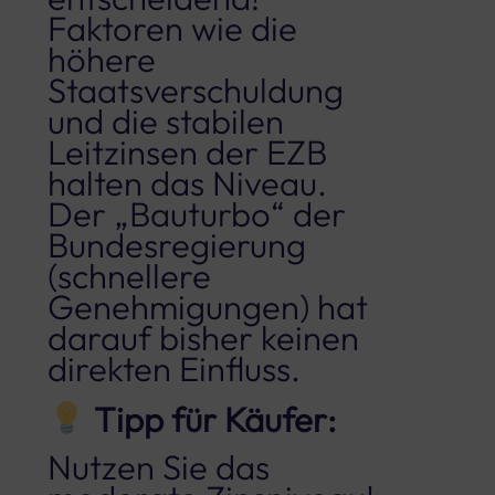
Faktoren wie die
höhere
Staatsverschuldung
und die stabilen
Leitzinsen der EZB
halten das Niveau.
Der „Bauturbo“ der
Bundesregierung
(schnellere
Genehmigungen) hat
darauf bisher keinen
direkten Einfluss.
Tipp für Käufer:
Nutzen Sie das