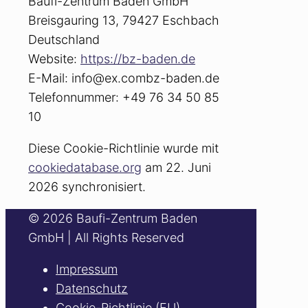
Baufi-Zentrum Baden GmbH
Breisgauring 13, 79427 Eschbach
Deutschland
Website:
https://bz-baden.de
E-Mail:
info@
ex.com
bz-baden.de
Telefonnummer: +49 76 34 50 85
10
Diese Cookie-Richtlinie wurde mit
cookiedatabase.org
am 22. Juni
2026 synchronisiert.
© 2026 Baufi-Zentrum Baden
GmbH | All Rights Reserved
Impressum
Datenschutz
Cookie-Richtlinie (EU)