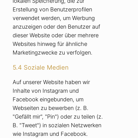
lokalen Speicherung, die zur
Erstellung von Benutzerprofilen
verwendet werden, um Werbung
anzuzeigen oder den Benutzer auf
dieser Website oder über mehrere
Websites hinweg für ähnliche
Marketingzwecke zu verfolgen.
5.4 Soziale Medien
Auf unserer Website haben wir
Inhalte von Instagram und
Facebook eingebunden, um
Webseiten zu bewerben (z. B.
"Gefällt mir", "Pin") oder zu teilen (z.
B. "Tweet") in sozialen Netzwerken
wie Instagram und Facebook.