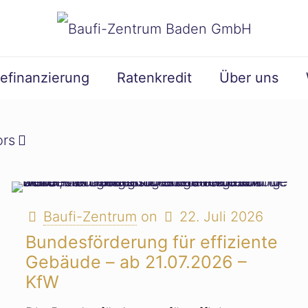
efinanzierung
Ratenkredit
Über uns
ors
Baufi-Zentrum
on
22. Juli 2026
Bundesförderung für effiziente
Gebäude – ab 21.07.2026 –
KfW