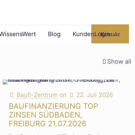
WissensWert
Blog
KundenLogin
Kontakt
Show all
Baufi-Zentrum
on
22. Juli 2026
BAUFINANZIERUNG TOP
ZINSEN SÜDBADEN,
FREIBURG 21.07.2026