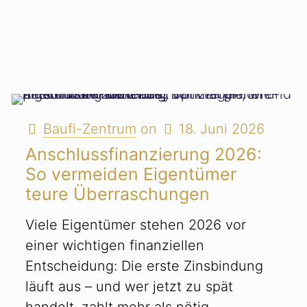
Baufi-Zentrum
on
18. Juni 2026
Anschlussfinanzierung 2026:
So vermeiden Eigentümer
teure Überraschungen
Viele Eigentümer stehen 2026 vor
einer wichtigen finanziellen
Entscheidung: Die erste Zinsbindung
läuft aus – und wer jetzt zu spät
handelt, zahlt mehr als nötig.