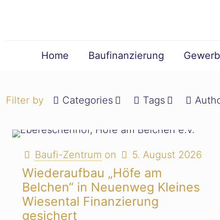
Home
Baufinanzierung
Gewerb
Filter by
Categories
Tags
Auth
Baufi-Zentrum
on
5. August 2026
Wiederaufbau „Höfe am
Belchen“ in Neuenweg Kleines
Wiesental Finanzierung
gesichert