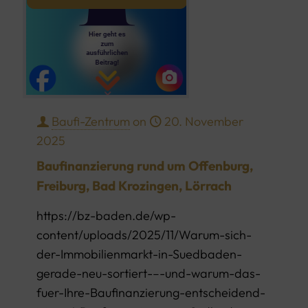
Baufi-Zentrum
on
20. November
2025
Baufinanzierung rund um Offenburg,
Freiburg, Bad Krozingen, Lörrach
https://bz-baden.de/wp-
content/uploads/2025/11/Warum-sich-
der-Immobilienmarkt-in-Suedbaden-
gerade-neu-sortiert-–-und-warum-das-
fuer-Ihre-Baufinanzierung-entscheidend-