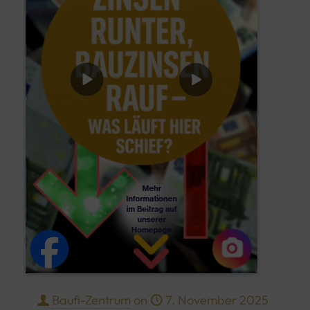
Baufi-Zentrum
on
7. November 2025