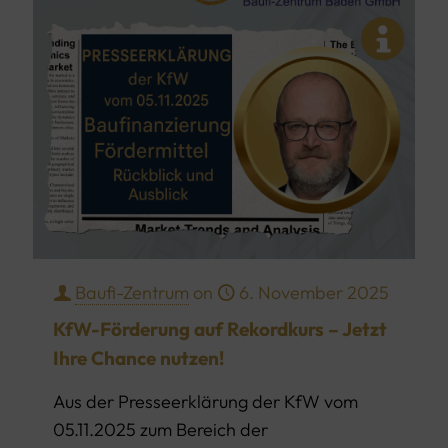
Baufi-Zentrum
on
6. November 2025
KfW-Förderung auf Rekordkurs – Jetzt
Ihre Chance nutzen!
Aus der Presseerklärung der KfW vom
05.11.2025 zum Bereich der