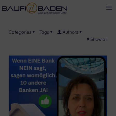
Categories
Tags
Authors
Show all