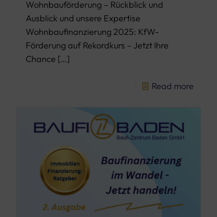
Wohnbauförderung – Rückblick und
Ausblick und unsere Expertise
Wohnbaufinanzierung 2025: KfW-
Förderung auf Rekordkurs – Jetzt Ihre
Chance
[…]
Read more