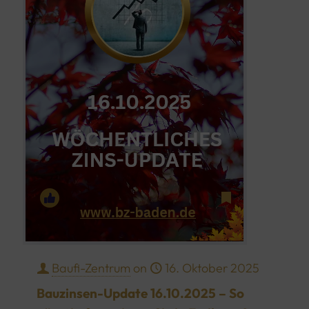
Baufi-Zentrum
on
16. Oktober 2025
Bauzinsen-Update 16.10.2025 – So