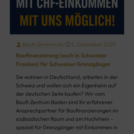
Baufi-Zentrum
on
5. Dezember 2025
Baufinanzierung (auch in Schweizer
Franken) für Schweizer Grenzgänger
Sie wohnen in Deutschland, arbeiten in der
Schweiz und wollen sich ein Eigenheim auf
der deutschen Seite kaufen? Wir vom
Baufi-Zentrum Baden sind Ihr erfahrener
Ansprechpartner für Baufinanzierungen im
südbadischen Raum und am Hochrhein –
speziell für Grenzgänger mit Einkommen in