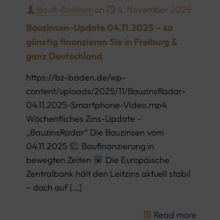
Baufi-Zentrum
on
4. November 2025
Bauzinsen-Update 04.11.2025 – so
günstig finanzieren Sie in Freiburg &
ganz Deutschland
https://bz-baden.de/wp-
content/uploads/2025/11/BauzinsRadar-
04.11.2025-Smartphone-Video.mp4
Wöchentliches Zins-Update –
„BauzinsRadar“ Die Bauzinsen vom
04.11.2025
Baufinanzierung in
bewegten Zeiten
Die Europäische
Zentralbank hält den Leitzins aktuell stabil
– doch auf
[…]
Read more