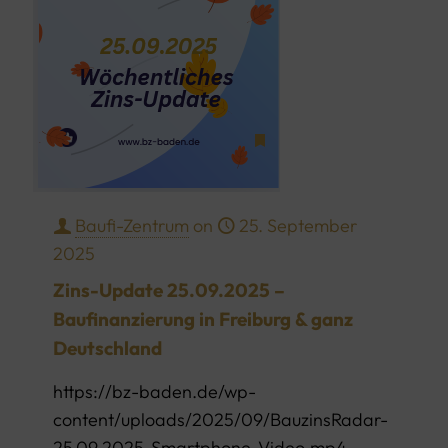
Baufi-Zentrum
on
25. September
2025
Zins-Update 25.09.2025 –
Baufinanzierung in Freiburg & ganz
Deutschland
https://bz-baden.de/wp-
content/uploads/2025/09/BauzinsRadar-
25.09.2025-Smartphone-Video.mp4