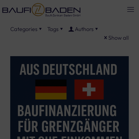
Categories
Tags
Authors
Show all