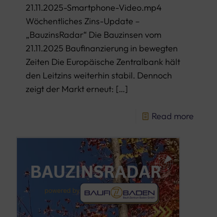
21.11.2025-Smartphone-Video.mp4
Wöchentliches Zins-Update –
„BauzinsRadar“ Die Bauzinsen vom
21.11.2025 Baufinanzierung in bewegten
Zeiten Die Europäische Zentralbank hält
den Leitzins weiterhin stabil. Dennoch
zeigt der Markt erneut:
[…]
Read more