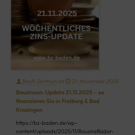
Baufi-Zentrum
on
21. November 2025
Bauzinsen-Update 21.11.2025 – so
finanzieren Sie in Freiburg & Bad
Krozingen
https://bz-baden.de/wp-
content/uploads/2025/11/BauzinsRadar-