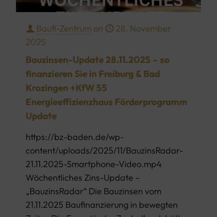
Baufi-Zentrum
on
28. November
2025
Bauzinsen-Update 28.11.2025 – so
finanzieren Sie in Freiburg & Bad
Krozingen +KfW 55
Energieeffizienzhaus Förderprogramm
Update
https://bz-baden.de/wp-
content/uploads/2025/11/BauzinsRadar-
21.11.2025-Smartphone-Video.mp4
Wöchentliches Zins-Update –
„BauzinsRadar“ Die Bauzinsen vom
21.11.2025 Baufinanzierung in bewegten